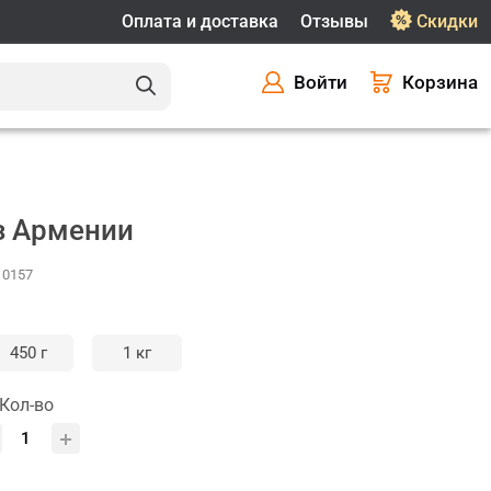
Оплата и доставка
Отзывы
Скидки
Войти
Корзина
з Армении
10157
450 г
1 кг
Кол-во