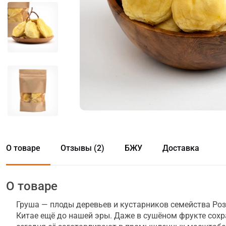
О товаре
Отзывы (2)
БЖУ
Доставка
О товаре
Груша — плоды деревьев и кустарников семейства Ро
Китае ещё до нашей эры. Даже в сушёном фрукте сохр