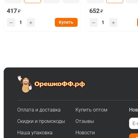
417
652
Купить
Оплата и доставка
Купить оптом
Нов
Скидки и промокоды
Отзывы
Наша упаковка
Новости