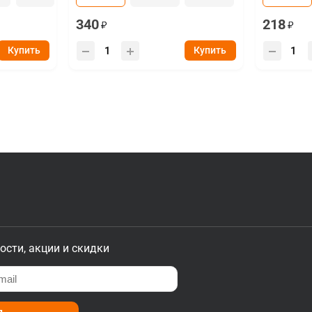
340
218
Купить
Купить
ости, акции и скидки