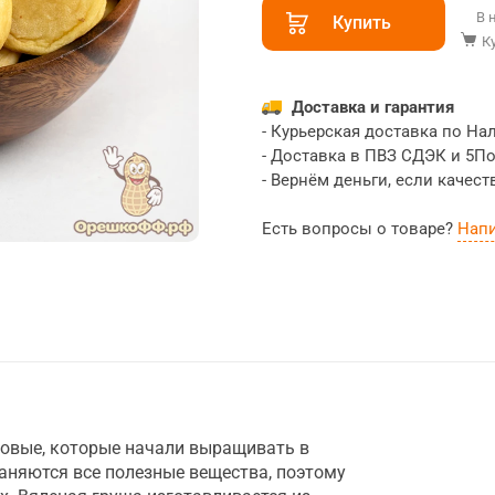
В 
Купить
К
Доставка и гарантия
- Курьерская доставка по На
- Доставка в ПВЗ СДЭК и 5П
- Вернём деньги, если качест
Есть вопросы о товаре?
Нап
зовые, которые начали выращивать в
аняются все полезные вещества, поэтому