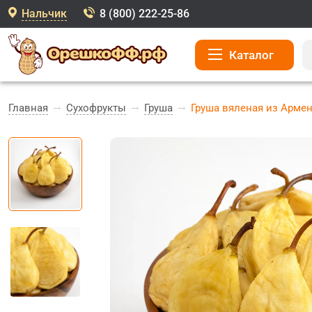
Нальчик
8 (800) 222-25-86
Каталог
Главная
Сухофрукты
Груша
Груша вяленая из Арме