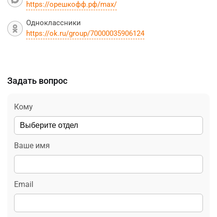
https://орешкофф.рф/max/
Одноклассники
https://ok.ru/group/70000035906124
Задать вопрос
Кому
Ваше имя
Email