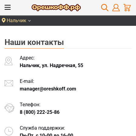
Нальчик
Наши контакты
Адрес:
Нальчик, ул. Надречная, 55
E-mail:
manager
@oreshkoff.com
Телефон:
8 (800) 222-25-86
Служба поддержки:
Пн-Пт, с 10-00 до 16-00