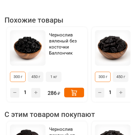
Похожие товары
Чернослив
вяленый без
косточки
Баллончик
300 г
450 г
1 кг
300 г
450 г
286
С этим товаром покупают
Чернослив