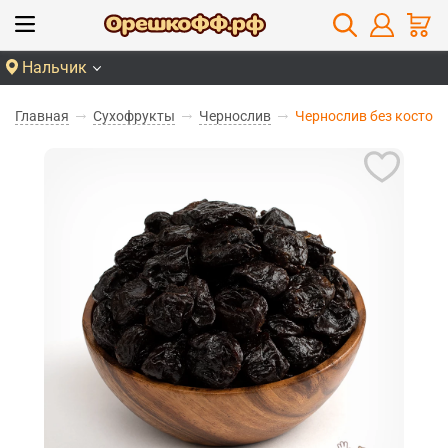
Нальчик
Главная
Сухофрукты
Чернослив
Чернослив без косточк