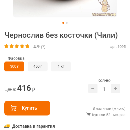
Чернослив без косточки (Чили)
4.9
арт. 1095
(7)
Фасовка
300 г
450 г
1 кг
Кол-во
416
Цена:
Купить
В наличии (много)
Купили 52 тыс. раз
Доставка и гарантия