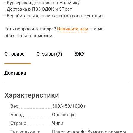
- Курьерская доставка по Нальчику
- Доставка в ПВЗ СДЭК и 5Пост
- Вернём деньги, если качество вас не устроит
Есть вопросы о товаре?
Напишите нам
— и мы
обязательно поможем.
О товаре
Отзывы (7)
БЖУ
Доставка
Характеристики
Вес
300/450/1000 г
Бренд
Орешкофф
Страна
Чили
Тип упаковки
Пакет из крафт-бумаги с замком