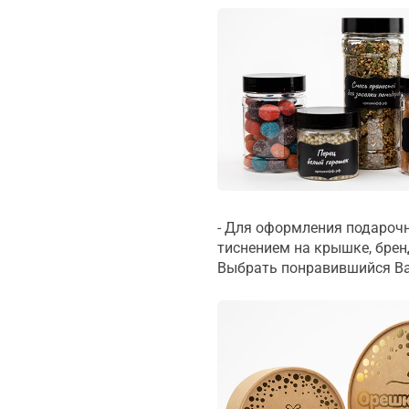
- Для оформления подарочн
тиснением на крышке, бре
Выбрать понравившийся Ва