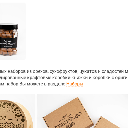
ых наборов из орехов, сухофруктов, цукатов и сладостей
ндированные крафтовые коробки-книжки и коробки с ориги
м набор Вы можете в разделе
Наборы