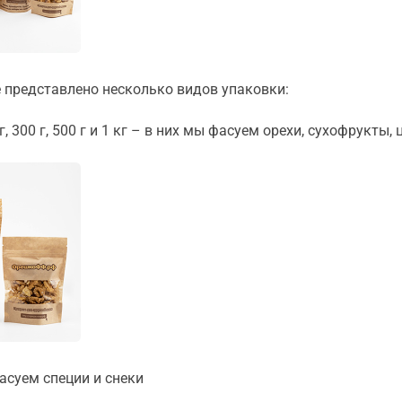
 представлено несколько видов упаковки:
, 300 г, 500 г и 1 кг – в них мы фасуем орехи, сухофрукты,
фасуем специи и снеки