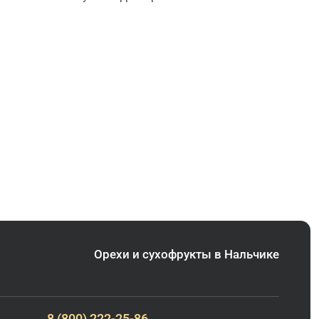
Орехи и сухофрукты в Нальчике
8 (800) 222-25-86