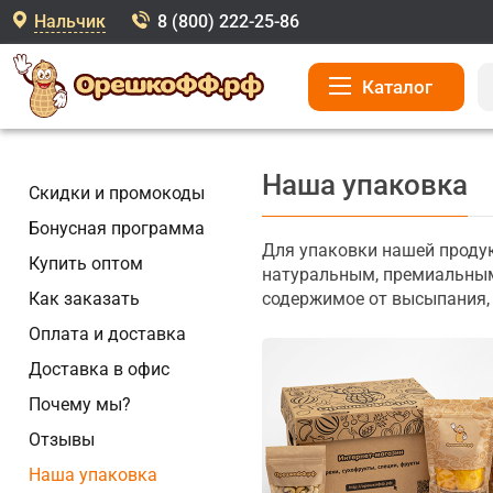
Нальчик
8 (800) 222-25-86
Каталог
Наша упаковка
Скидки и промокоды
Бонусная программа
Для упаковки нашей продук
Купить оптом
натуральным, премиальным
Как заказать
содержимое от высыпания, 
Оплата и доставка
Доставка в офис
Почему мы?
Отзывы
Наша упаковка