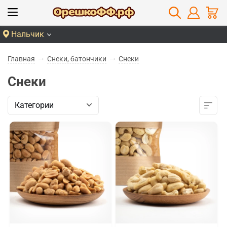
Нальчик
Главная
Снеки, батончики
Снеки
Снеки
Категории