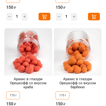
150
150
Арахис в глазури
Арахис в глазури
Орешкофф со вкусом
Орешкофф со вкусом
краба
барбекю
175 г
175 г
150
150