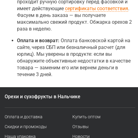
проходит ручную сортировку перед фасовкой и
имеет действующие
сертификаты соответствия
.
Фасуем в день заказа — вы получаете
максимально свежий продукт. Обжарка орехов 2
раза в неделю.
Оплата и возврат:
Оплата банковской картой на
сайте, через СБП или безналичный расчет (для
юрлиц). Мы уверены в продукте: если вы
обнаружите объективные недостатки в качестве
товара — заменим его или вернем деньги в
течение 3 дней.
Орехи и сухофрукты в Нальчике
Оплата и доставка
Купить оптом
Скидки и промокоды
Отзывы
Наша упаковка
Новости