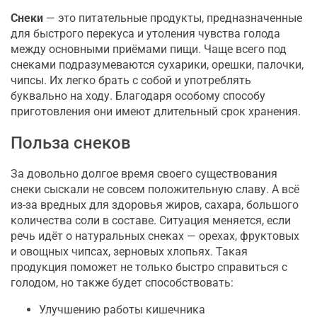
Снеки
— это питательные продукты, предназначенные
для быстрого перекуса и утоления чувства голода
между основными приёмами пищи. Чаще всего под
снеками подразумеваются сухарики, орешки, палочки,
чипсы. Их легко брать с собой и употреблять
буквально на ходу. Благодаря особому способу
приготовления они имеют длительный срок хранения.
Польза снеков
За довольно долгое время своего существования
снеки сыскали не совсем положительную славу. А всё
из-за вредных для здоровья жиров, сахара, большого
количества соли в составе. Ситуация меняется, если
речь идёт о натуральных снеках — орехах, фруктовых
и овощных чипсах, зерновых хлопьях. Такая
продукция поможет не только быстро справиться с
голодом, но также будет способствовать:
Улучшению работы кишечника