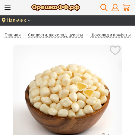
Нальчик
Главная
Сладости, шоколад, цукаты
Шоколад и конфеты