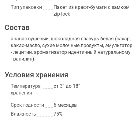
Тип упаковки
Пакет из крафт-бумаги с замком
zip-lock
Состав
ананас сушеный, шоколадная глазурь белая (сахар,
какао-масло, сухие молочные продукты, эмульгатор
- лецитин, ароматизатор идентичный натуральному
- ванилин).
Условия хранения
Температура
от 3° до 18°
хранения
Срок годности
6 месяцев
Влажность
75%