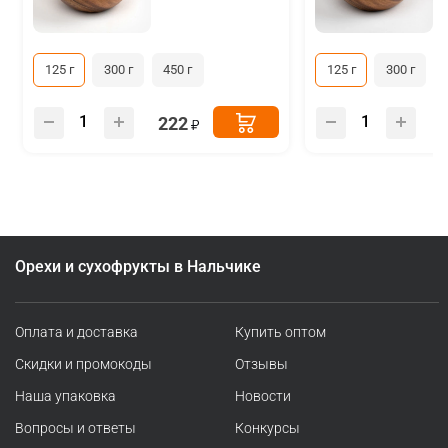
125 г
300 г
450 г
125 г
300 г
222
Орехи и сухофрукты в Нальчике
Оплата и доставка
Купить оптом
Скидки и промокоды
Отзывы
Наша упаковка
Новости
Вопросы и ответы
Конкурсы