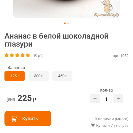
Ананас в белой шоколадной
глазури
5
арт. 1052
(3)
Фасовка
125 г
300 г
450 г
Кол-во
225
Цена:
Купить
В наличии (много)
Купили 7 тыс. раз