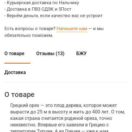
- Курьерская доставка по Нальчику
- Доставка в ПВЗ СДЭК и 5Пост
- Вернём деньги, если качество вас не устроит
Есть вопросы о товаре?
Напишите нам
— и мы
обязательно поможем.
О товаре
Отзывы (13)
БЖУ
Доставка
О товаре
Грецкий орех — это плод дерева, которое может
вырасти до 25 м в высоту и жить до 400 лет. О том,
какая страна считается родиной ореха, точно
неизвестно. Впервые его завезли в Грецию с
территории Турции. А из Греции — уже к нам,