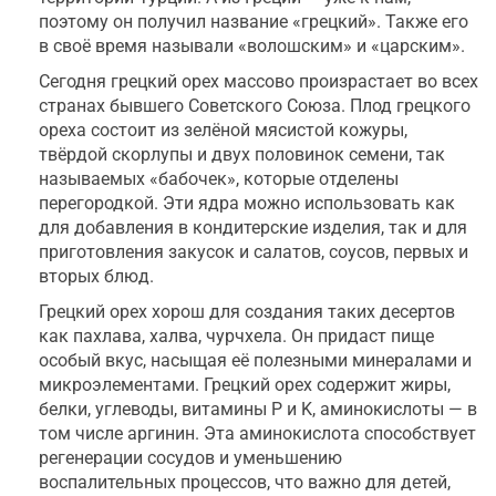
поэтому он получил название «грецкий». Также его
в своё время называли «волошским» и «царским».
Сегодня грецкий орех массово произрастает во всех
странах бывшего Советского Союза. Плод грецкого
ореха состоит из зелёной мясистой кожуры,
твёрдой скорлупы и двух половинок семени, так
называемых «бабочек», которые отделены
перегородкой. Эти ядра можно использовать как
для добавления в кондитерские изделия, так и для
приготовления закусок и салатов, соусов, первых и
вторых блюд.
Грецкий орех хорош для создания таких десертов
как пахлава, халва, чурчхела. Он придаст пище
особый вкус, насыщая её полезными минералами и
микроэлементами. Грецкий орех содержит жиры,
белки, углеводы, витамины P и K, аминокислоты — в
том числе аргинин. Эта аминокислота способствует
регенерации сосудов и уменьшению
воспалительных процессов, что важно для детей,