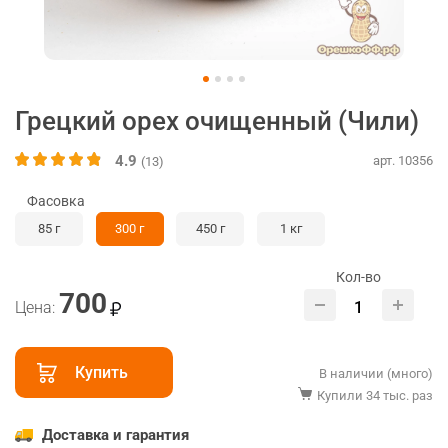
Грецкий орех очищенный (Чили)
4.9
арт. 10356
(13)
Фасовка
85 г
300 г
450 г
1 кг
Кол-во
700
Цена:
Купить
В наличии (много)
Купили 34 тыс. раз
Доставка и гарантия