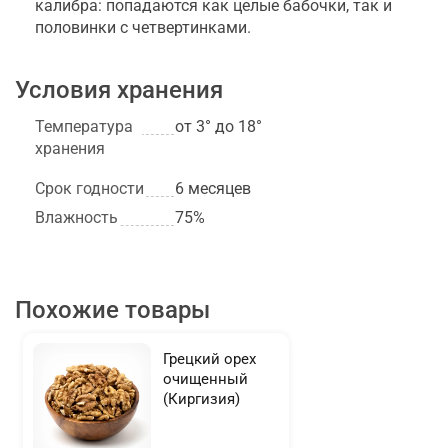
калибра: попадаются как целые бабочки, так и
половинки с четвертинками.
Условия хранения
Температура
от 3° до 18°
хранения
Срок годности
6 месяцев
Влажность
75%
Похожие товары
Грецкий орех
очищенный
(Киргизия)