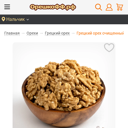
Нальчик
Главная
Орехи
Грецкий орех
Грецкий орех очищенный (