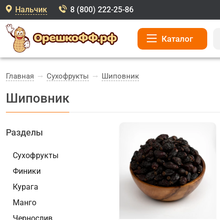
Нальчик
8 (800) 222-25-86
Каталог
Главная
Сухофрукты
Шиповник
Шиповник
Разделы
Сухофрукты
Финики
Курага
Манго
Чернослив