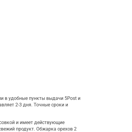
и в удобные пункты выдачи 5Post и
вляет 2-3 дня. Точные сроки и
совкой и имеет действующие
свежий продукт. Обжарка орехов 2