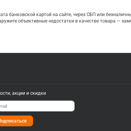
ата банковской картой на сайте, через СБП или безналичн
наружите объективные недостатки в качестве товара — зам
ости, акции и скидки
Подписаться