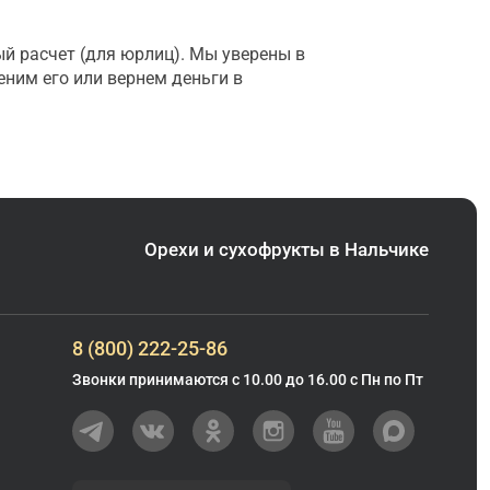
ый расчет (для юрлиц). Мы уверены в
еним его или вернем деньги в
Орехи и сухофрукты в Нальчике
8 (800) 222-25-86
Звонки принимаются с 10.00 до 16.00 с Пн по Пт