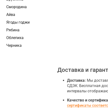
Смородина
Айва
Ягоды годжи
Рябина
Облепиха
Черника
Доставка и гаран
Доставка:
Мы доставл
СДЭК. Бесплатная дост
интервалы отображают
Качество и сертифика
сертификаты соответ