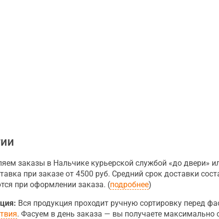
тии
яем заказы в Нальчике курьерской службой «до двери» ил
авка при заказе от 4500 руб. Средний срок доставки соста
ся при оформлении заказа. (
подробнее
)
ция:
Вся продукция проходит ручную сортировку перед фа
ствия
. Фасуем в день заказа — вы получаете максимально 