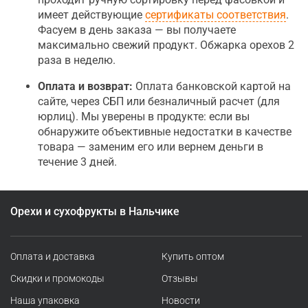
имеет действующие
сертификаты соответствия
.
Фасуем в день заказа — вы получаете
максимально свежий продукт. Обжарка орехов 2
раза в неделю.
Оплата и возврат:
Оплата банковской картой на
сайте, через СБП или безналичный расчет (для
юрлиц). Мы уверены в продукте: если вы
обнаружите объективные недостатки в качестве
товара — заменим его или вернем деньги в
течение 3 дней.
Орехи и сухофрукты в Нальчике
Оплата и доставка
Купить оптом
Скидки и промокоды
Отзывы
Наша упаковка
Новости