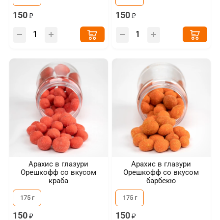
150
150
Арахис в глазури
Арахис в глазури
Орешкофф со вкусом
Орешкофф со вкусом
краба
барбекю
175 г
175 г
150
150