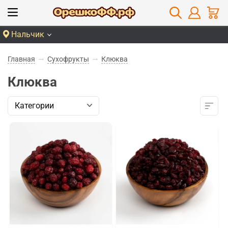
Нальчик
Главная
Сухофрукты
Клюква
Клюква
Категории