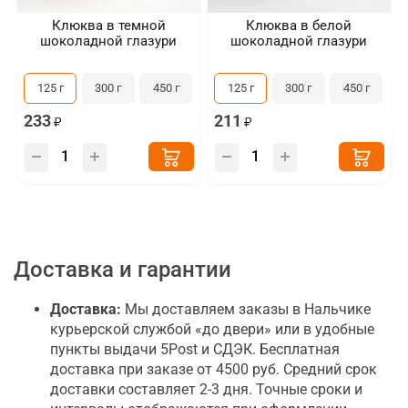
Клюква в темной
Клюква в белой
шоколадной глазури
шоколадной глазури
125 г
300 г
450 г
125 г
300 г
450 г
233
211
Доставка и гарантии
Доставка:
Мы доставляем заказы в Нальчике
курьерской службой «до двери» или в удобные
пункты выдачи 5Post и СДЭК. Бесплатная
доставка при заказе от 4500 руб. Средний срок
доставки составляет 2-3 дня. Точные сроки и