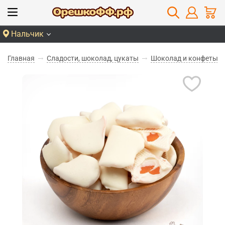
Нальчик
Главная
Сладости, шоколад, цукаты
Шоколад и конфеты