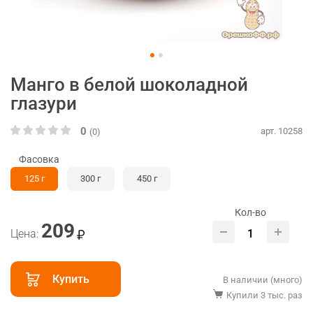
Манго в белой шоколадной
глазури
0
арт. 10258
(0)
Фасовка
125 г
300 г
450 г
Кол-во
209
Цена:
Купить
В наличии (много)
Купили 3 тыс. раз