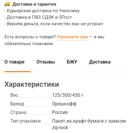
Доставка и гарантия
- Курьерская доставка по Нальчику
- Доставка в ПВЗ СДЭК и 5Пост
- Вернём деньги, если качество вас не устроит
Есть вопросы о товаре?
Напишите нам
— и мы
обязательно поможем.
О товаре
Отзывы
БЖУ
Доставка
Характеристики
Вес
125/300/450 г
Бренд
Орешкофф
Страна
Россия
Тип упаковки
Пакет из крафт-бумаги с замком
zip-lock