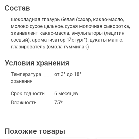
Состав
шоколадная глазурь белая (сахар, какао-масло,
молоко сухое цельное, сухая молочная сыворотка,
эквивалент какао-масла, эмульгаторы (лецитин
соевый), ароматизатор "Йогурт"), цукаты манго,
глазирователь (смола гуммилак)
Условия хранения
Температура
от 3° до 18°
хранения
Срок годности
6 месяцев
Влажность
75%
Похожие товары