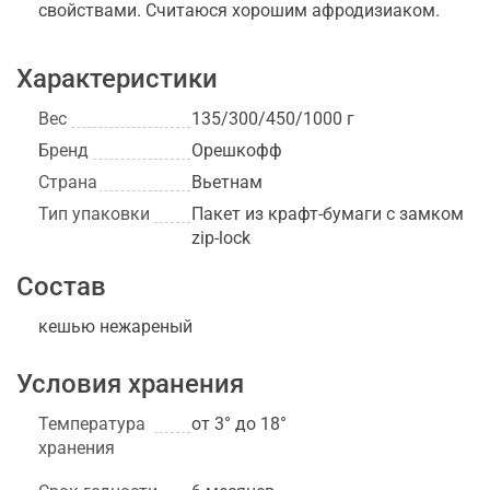
свойствами. Считаюся хорошим афродизиаком.
Характеристики
Вес
135/300/450/1000 г
Бренд
Орешкофф
Страна
Вьетнам
Тип упаковки
Пакет из крафт-бумаги с замком
zip-lock
Состав
кешью нежареный
Условия хранения
Температура
от 3° до 18°
хранения