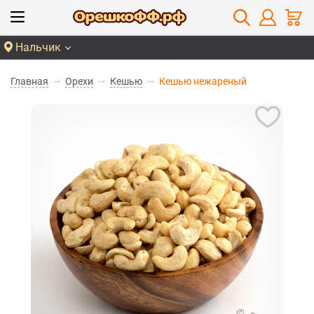
Нальчик
Главная
Орехи
Кешью
Кешью нежареный