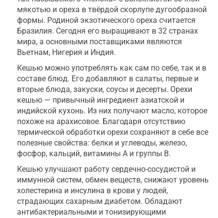
мякотью и ореха в твёрдой скорлупе дугообразной
формы. Родиной экзотического ореха считается
Бразилия. Сегодня его выращивают в 32 странах
мира, а основными поставщиками являются
Вьетнам, Нигерия и Индия.
Кешью можно употреблять как сам по себе, так и в
составе блюд. Его добавляют в салаты, первые и
вторые блюда, закуски, соусы и десерты. Орехи
кешью — привычный ингредиент азиатской и
индийской кухонь. Из них получают масло, которое
похоже на арахисовое. Благодаря отсутствию
термической обработки орехи сохраняют в себе все
полезные свойства: белки и углеводы, железо,
фосфор, кальций, витамины А и группы В.
Кешью улучшают работу сердечно-сосудистой и
иммунной систем, обмен веществ, снижают уровень
холестерина и инсулина в крови у людей,
страдающих сахарным диабетом. Обладают
антибактериальными и тонизирующими