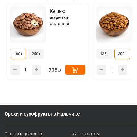
Кешью
жареный
соленый
100 г
250 г
135 г
300 г
235
Орехи и сухофрукты в Нальчике
Оплата и доставка
Купить оптом