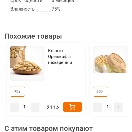
Срок годности
6 месяцев
Влажность
75%
Похожие товары
Кешью
Орешкофф
нежареный
75 г
250 г
211
С этим товаром покупают