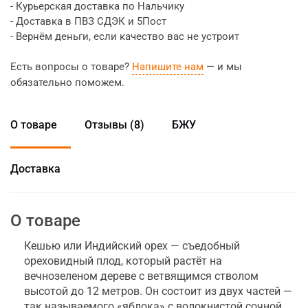
- Курьерская доставка по Нальчику
- Доставка в ПВЗ СДЭК и 5Пост
- Вернём деньги, если качество вас не устроит
Есть вопросы о товаре?
Напишите нам
— и мы
обязательно поможем.
О товаре
Отзывы (8)
БЖУ
Доставка
О товаре
Кешью или Индийский орех — съедобный
ореховидный плод, который растёт на
вечнозеленом дереве с ветвящимся стволом
высотой до 12 метров. Он состоит из двух частей —
так называемого «яблока» с волокнистой сочной