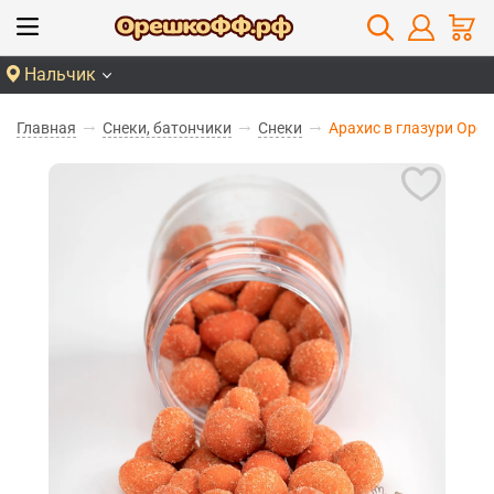
Нальчик
Главная
Снеки, батончики
Снеки
Арахис в глазури Оре