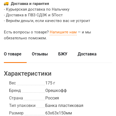
Доставка и гарантия
- Курьерская доставка по Нальчику
- Доставка в ПВЗ СДЭК и 5Пост
- Вернём деньги, если качество вас не устроит
Есть вопросы о товаре?
Напишите нам
— и мы
обязательно поможем.
О товаре
Отзывы
БЖУ
Доставка
Характеристики
Вес
175 г
Бренд
Орешкофф
Страна
Россия
Тип упаковки
Банка пластиковая
Размер
63х63х150мм