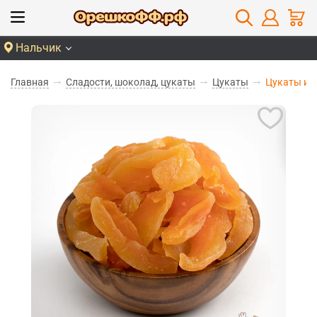
Нальчик
Главная
Сладости, шоколад, цукаты
Цукаты
Цукаты из 