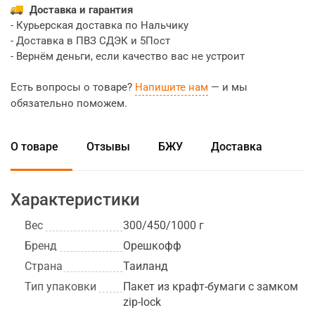
Доставка и гарантия
- Курьерская доставка по Нальчику
- Доставка в ПВЗ СДЭК и 5Пост
- Вернём деньги, если качество вас не устроит
Есть вопросы о товаре?
Напишите нам
— и мы
обязательно поможем.
О товаре
Отзывы
БЖУ
Доставка
Характеристики
Вес
300/450/1000 г
Бренд
Орешкофф
Страна
Таиланд
Тип упаковки
Пакет из крафт-бумаги с замком
zip-lock