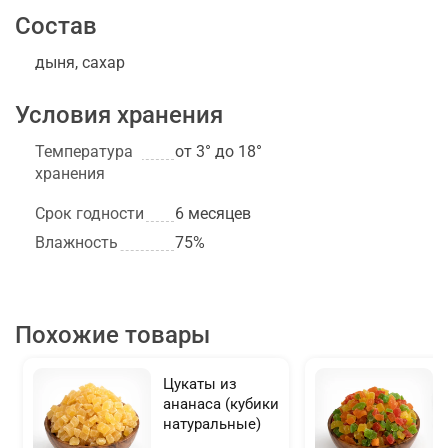
Состав
дыня, сахар
Условия хранения
Температура
от 3° до 18°
хранения
Срок годности
6 месяцев
Влажность
75%
Похожие товары
Цукаты из
ананаса (кубики
натуральные)