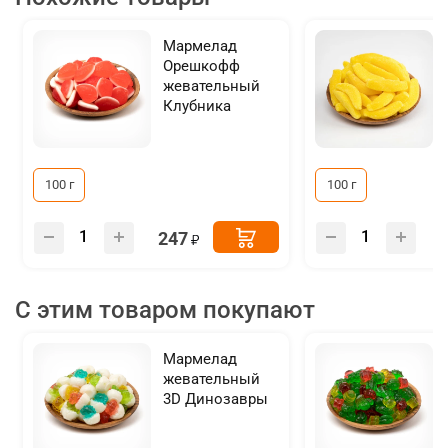
Мармелад
Орешкофф
жевательный
Клубника
100 г
100 г
247
С этим товаром покупают
Мармелад
жевательный
3D Динозавры