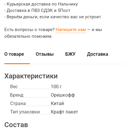
- Курьерская доставка по Нальчику
- Доставка в ПВЗ СДЭК и 5Пост
- Вернём деньги, если качество вас не устроит
Есть вопросы о товаре?
Напишите нам
— и мы
обязательно поможем.
О товаре
Отзывы
БЖУ
Доставка
Характеристики
Вес
100 г
Бренд
Орешкофф
Страна
Китай
Тип упаковки
Крафт пакет
Состав