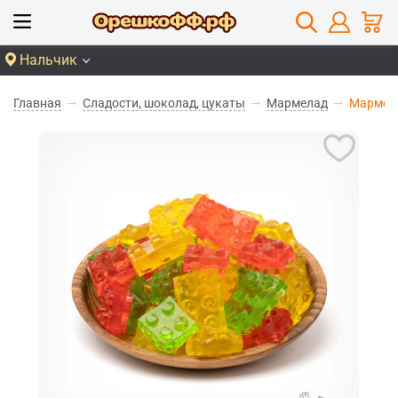
Нальчик
Главная
Сладости, шоколад, цукаты
Мармелад
Мармела