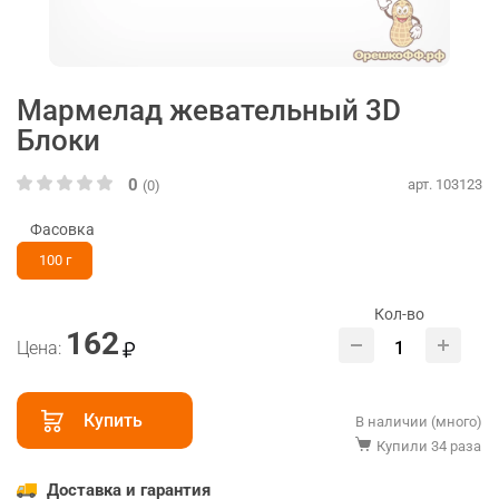
Мармелад жевательный 3D
Блоки
0
арт. 103123
(0)
Фасовка
100 г
Кол-во
162
Цена:
Купить
В наличии (много)
Купили 34 раза
Доставка и гарантия