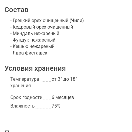
Состав
- Грецкий орех очищенный (Чили)
- Кедровый орех очищенный
- Миндаль нежареный
- Фундук нежареный
- Кешью нежареный
- Ядра фисташек
Условия хранения
Температура
от 3° до 18°
хранения
Срок годности
6 месяцев
Влажность
75%