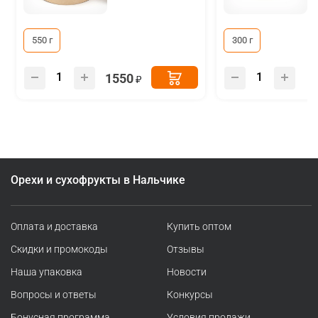
550 г
300 г
1550
Орехи и сухофрукты в Нальчике
Оплата и доставка
Купить оптом
Скидки и промокоды
Отзывы
Наша упаковка
Новости
Вопросы и ответы
Конкурсы
Бонусная программа
Условия продажи