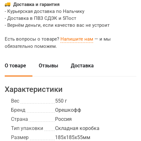
Доставка и гарантия
- Курьерская доставка по Нальчику
- Доставка в ПВЗ СДЭК и 5Пост
- Вернём деньги, если качество вас не устроит
Есть вопросы о товаре?
Напишите нам
— и мы
обязательно поможем.
О товаре
Отзывы
Доставка
Характеристики
Вес
550 г
Бренд
Орешкофф
Страна
Россия
Тип упаковки
Складная коробка
Размер
185х185х55мм