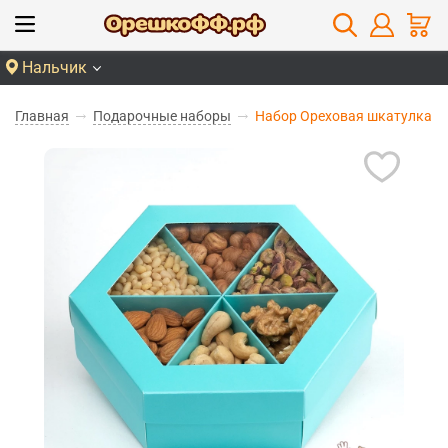
Нальчик
Главная
Подарочные наборы
Набор Ореховая шкатулка г