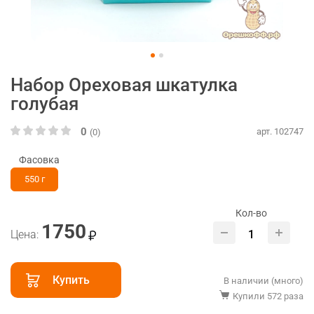
Набор Ореховая шкатулка
голубая
0
арт. 102747
(0)
Фасовка
550 г
Кол-во
1750
Цена:
Купить
В наличии (много)
Купили 572 раза