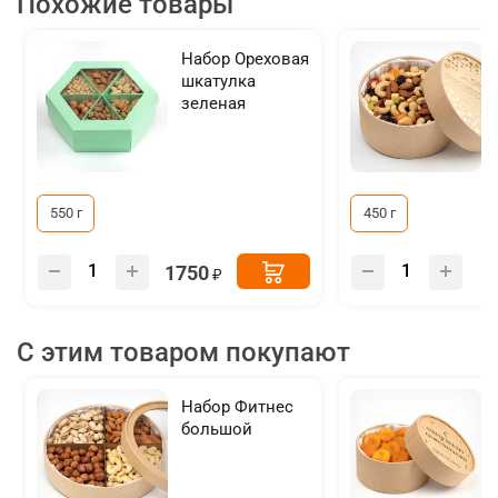
Похожие товары
Набор Ореховая
шкатулка
зеленая
550 г
450 г
1750
С этим товаром покупают
Набор Фитнес
большой